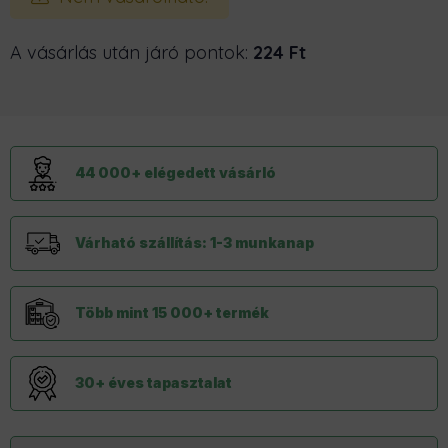
A vásárlás után járó pontok:
224 Ft
44 000+ elégedett vásárló
Várható szállítás: 1-3 munkanap
Több mint 15 000+ termék
30+ éves tapasztalat